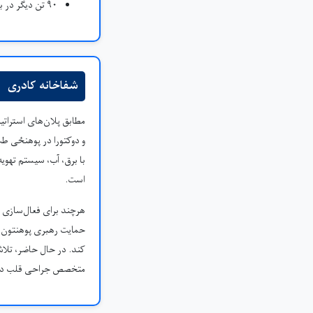
۹۰ تن دیگر در برنامه‌های ماستری مایکروبیولوژی و تکنالوژی لابراتوار طبی
شفاخانه کادری
مطابق پلان‌های استراتی
و دوکتورا در پوهنځی ط
است.
هرچند برای فعال‌سازی 
حمایت رهبری پوهنتون،
کند. در حال حاضر، تلا
متخصص جراحی قلب در 