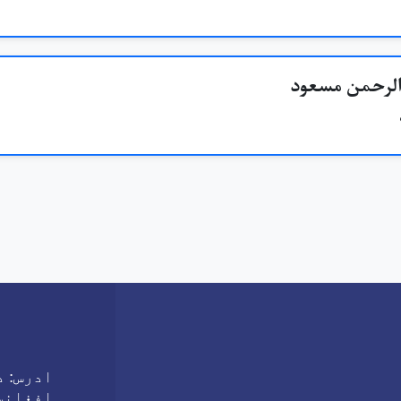
الرحمن مسعود
ادرس:
دا
افغانس