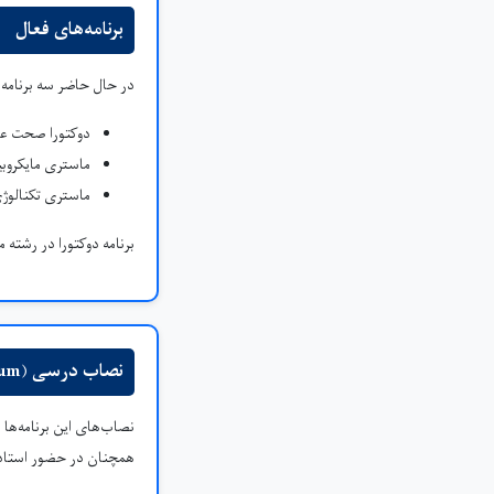
برنامه‌های فعال
در حال حاضر سه برنامه 
دوکتورا صحت عا
ماستری مایکروبی
ماستری تکنالوژی
برنامه دوکتورا در رشته
نصاب درسی (Curriculum)
نصاب‌های این برنامه‌ه
همچنان در حضور استادان