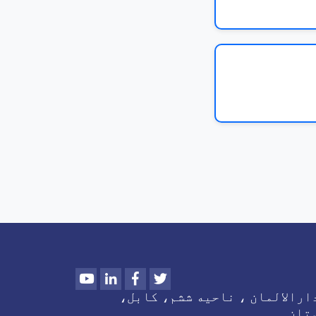
Youtube
LinkedIn
Facebook
Twitter
رالالمان ، ناحیه ششم، کابل،
تان