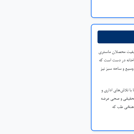
اکیفیت محصلان ماستری
اخانه در دست است که
ی پارکینگ وسیع و ساحه سبز نیز
ا تلاش‌های اداری و
تحقیقی و صحی عرضه
پوهنځی طب که