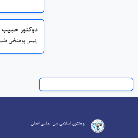
دوکتور حبیب 
رئیس پوهنځی طب
پوهنتون اسلامی بین المللی افغان