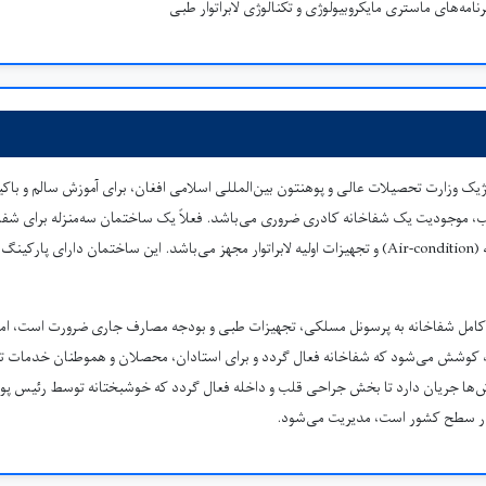
ژیک وزارت تحصیلات عالی و پوهنتون بین‌المللی اسلامی افغان، برای آموزش سالم و ب
ب، موجودیت یک شفاخانه کادری ضروری می‌باشد. فعلاً یک ساختمان سه‌منزله برای شف
با برق، آب، سیستم تهویه (Air-condition) و تجهیزات اولیه لابراتوار مجهز می‌باشد. این ساختمان دارا
کامل شفاخانه به پرسونل مسلکی، تجهیزات طبی و بودجه مصارف جاری ضرورت است، اما ب
 کوشش می‌شود که شفاخانه فعال گردد و برای استادان، محصلان و هموطنان خدمات 
ش‌ها جریان دارد تا بخش جراحی قلب و داخله فعال گردد که خوشبختانه توسط رئیس 
سطح کشور است، مدیریت می‌شود.