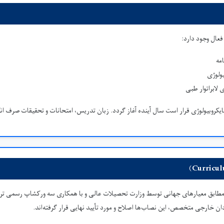
فعال وجود دارد:
مه
ولوژی
 لابراتوار طبی
 مایکروبیولوژی قرار است سال آینده آغاز گردد. زبان تدریس، امتحانات و تحقیقات صرف ا
ا مطابق معیارهای جهانی توسط وزارت تحصیلات عالی و با همکاری سه ورکشاپ رسمی ترتی
 خارجی متخصص، این نصاب‌ها اصلاح و مورد تأیید نهایی قرار گرفته‌اند.