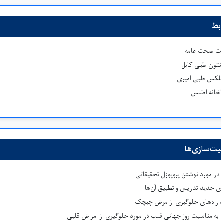
ابط
زارت صحت عامه
هنتون طبی کابل
مپلکس طبی امیری
فاخانه اطلس
یت‌سازی‌ها
در مورد نوشتن پروپوزل تحقیقاتی
 جدید تدریس و تطبیق آن‌ها
د راه‌های جلوگیری از مرض چیچک
 به مناسبت روز جهانی قلب در مورد جلوگیری از امراض قلبی