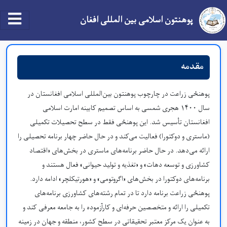
Skip to main content
tion
پوهنتون اسلامی بین المللی افغان
معرفی پوهنځی زراعت
مقدمه
پوهنځی زراعت در چارچوب پوهنتون بین‌المللی اسلامی افغانستان در
سال ۱۴۰۰ هجری شمسی به اساس تصمیم کابینه امارت اسلامی
افغانستان تأسیس شد. این پوهنځی فقط در سطح تحصیلات تکمیلی
(ماستری و دوکتورا) فعالیت می‌کند و در حال حاضر چهار برنامه تحصیلی را
ارائه می‌دهد. در حال حاضر برنامه‌های ماستری در بخش‌های «اقتصاد
کشاورزی و توسعه دهات» و «تغذیه و تولید حیوانی» فعال هستند و
برنامه‌های دوکتورا در بخش‌های «اگروتومی» و «هورتیکلچر» ادامه دارد.
پوهنځی زراعت برنامه دارد تا در تمام رشته‌های کشاورزی برنامه‌های
تکمیلی را ارائه و متخصصین حرفه‌ای و کارآزموده را به جامعه معرفی کند و
به عنوان یک مرکز معتبر تحقیقاتی در سطح کشور، منطقه و جهان در زمینه