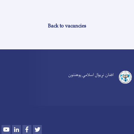
Back to vacancies
افغان نړیوال اسلامي پوهنتون
Youtube
LinkedIn
Facebook
Twitter