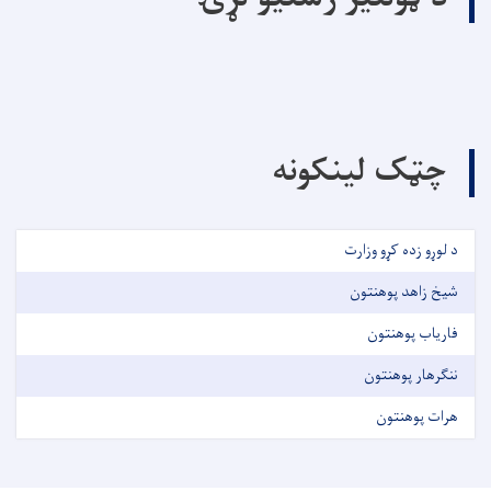
چټک لینکونه
د لوړو زده کړو وزارت
شیخ زاهد پوهنتون
فاریاب پوهنتون
ننګرهار پوهنتون
هرات پوهنتون